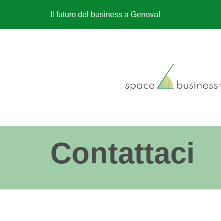
Salta
Il futuro del business a Genova!
al
contenuto
Contattaci