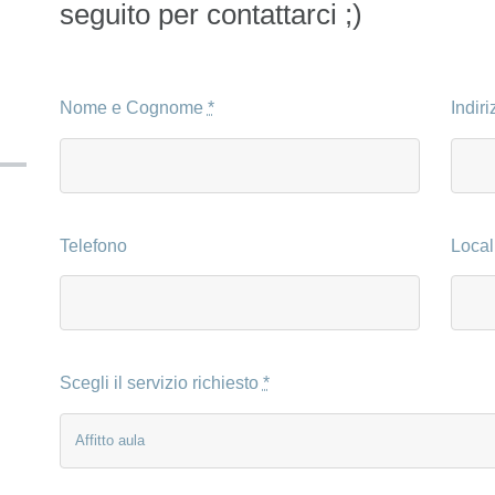
seguito per contattarci ;)
Nome e Cognome
*
Indir
Telefono
Local
Scegli il servizio richiesto
*