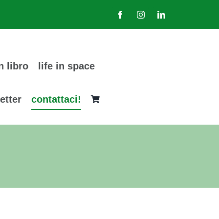
n libro
life in space
etter
contattaci!