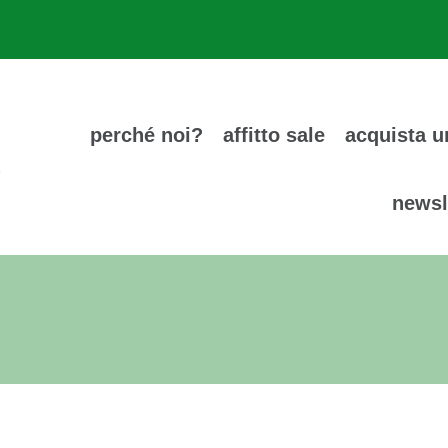
perché noi?
affitto sale
acquista u
newsl