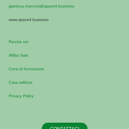
gianluca.marconi@space4.business
www.space4.business
Perchè noi
Affitto Sale
Corsi di formazione
Casa editrice
Privacy Policy
CONTATTACI