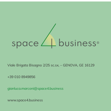
Viale Brigata Bisagno 2/25 sc.sx, – GENOVA, GE 16129
+39 010 8949856
gianluca.marconi@space4.business
www.space4.business