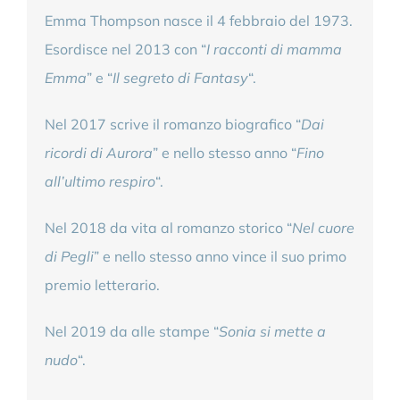
Emma Thompson nasce il 4 febbraio del 1973.
Esordisce nel 2013 con “
I racconti di mamma
Emma
” e “
Il segreto di Fantasy
“.
Nel 2017 scrive il romanzo biografico “
Dai
ricordi di Aurora
” e nello stesso anno “
Fino
all’ultimo respiro
“.
Nel 2018 da vita al romanzo storico “
Nel cuore
di Pegli
” e nello stesso anno vince il suo primo
premio letterario.
Nel 2019 da alle stampe “
Sonia si mette a
nudo
“.