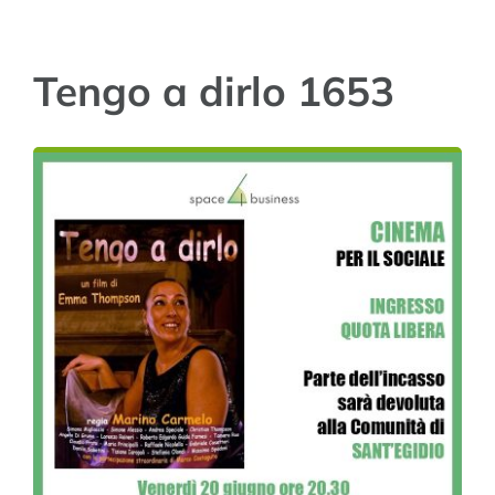
life in space
Tengo a dirlo 1653
newsletter
contattaci!
carrello