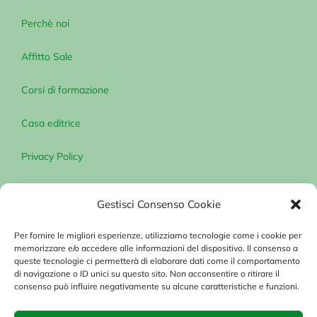
Perchè noi
Affitto Sale
Corsi di formazione
Casa editrice
Privacy Policy
Gestisci Consenso Cookie
Per fornire le migliori esperienze, utilizziamo tecnologie come i cookie per
CONTATTACI
memorizzare e/o accedere alle informazioni del dispositivo. Il consenso a
queste tecnologie ci permetterà di elaborare dati come il comportamento
di navigazione o ID unici su questo sito. Non acconsentire o ritirare il
consenso può influire negativamente su alcune caratteristiche e funzioni.